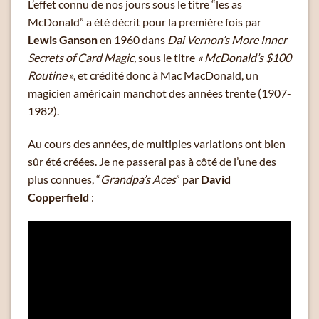
L’effet connu de nos jours sous le titre “les as
McDonald” a été décrit pour la première fois par
Lewis Ganson
en 1960 dans
Dai Vernon’s More Inner
Secrets of Card Magic,
sous le titre
« McDonald’s $100
Routine
», et crédité donc à Mac MacDonald, un
magicien américain manchot des années trente (1907-
1982).
Au cours des années, de multiples variations ont bien
sûr été créées. Je ne passerai pas à côté de l’une des
plus connues, “
Grandpa’s Aces
” par
David
Copperfield
: