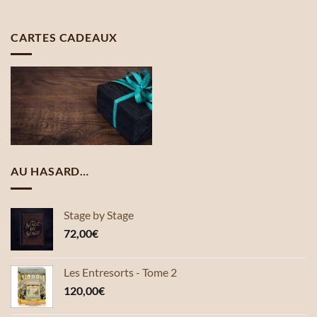
CARTES CADEAUX
AU HASARD…
Stage by Stage
72,00
€
Les Entresorts - Tome 2
120,00
€