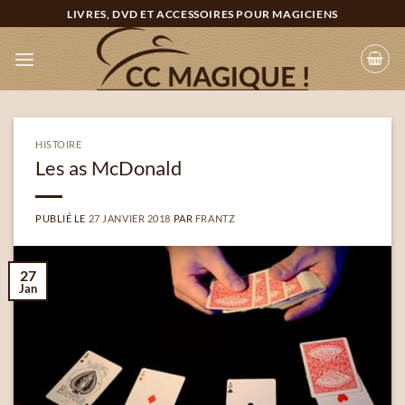
Passer
LIVRES, DVD ET ACCESSOIRES POUR MAGICIENS
au
contenu
HISTOIRE
Les as McDonald
PUBLIÉ LE
27 JANVIER 2018
PAR
FRANTZ
27
Jan