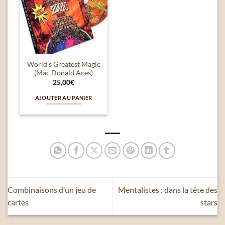
wishlist
World’s Greatest Magic
(Mac Donald Aces)
25,00
€
AJOUTER AU PANIER
Combinaisons d’un jeu de
Mentalistes : dans la tête des
cartes
stars