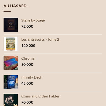
AU HASARD…
Stage by Stage
72,00
€
Les Entresorts - Tome 2
120,00
€
Chroma
30,00
€
Infinity Deck
45,00
€
Coins and Other Fables
70,00
€