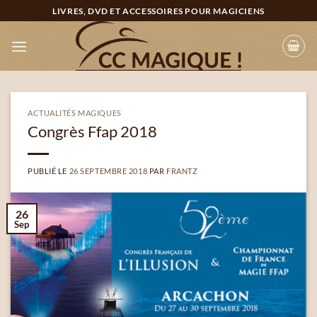
Passer
LIVRES, DVD ET ACCESSOIRES POUR MAGICIENS
au
contenu
ACTUALITÉS MAGIQUES
Congrès Ffap 2018
PUBLIÉ LE
26 SEPTEMBRE 2018
PAR
FRANTZ
26
Sep