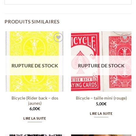
PRODUITS SIMILAIRES
Ajouter
Ajouter
à la
à la
wishlist
wishlist
RUPTURE DE STOCK
RUPTURE DE STOCK
Bicycle (Rider back – dos
Bicycle – taille mini (rouge)
jaunes)
5,00
€
6,00
€
LIRE LA SUITE
LIRE LA SUITE