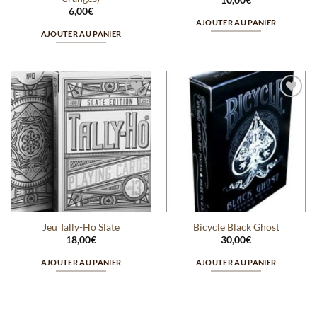
6,00
€
AJOUTER AU PANIER
AJOUTER AU PANIER
Ajouter
Ajouter
à la
à la
wishlist
wishlist
Jeu Tally-Ho Slate
Bicycle Black Ghost
18,00
€
30,00
€
AJOUTER AU PANIER
AJOUTER AU PANIER