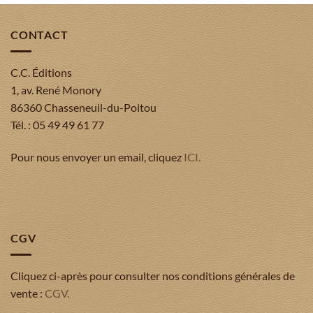
CONTACT
C.C. Éditions
1, av. René Monory
86360 Chasseneuil-du-Poitou
Tél. : 05 49 49 61 77
Pour nous envoyer un email, cliquez
ICI.
CGV
Cliquez ci-après pour consulter nos conditions générales de
vente :
CGV.