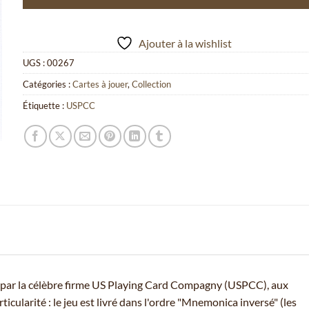
Ajouter à la wishlist
UGS :
00267
Catégories :
Cartes à jouer
,
Collection
Étiquette :
USPCC
é par la célèbre firme US Playing Card Compagny (USPCC), aux
icularité : le jeu est livré dans l'ordre "Mnemonica inversé" (les