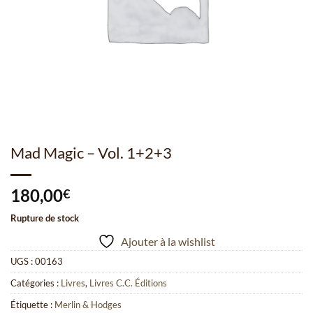
Mad Magic – Vol. 1+2+3
180,00
€
Rupture de stock
Ajouter à la wishlist
UGS :
00163
Catégories :
Livres
,
Livres C.C. Éditions
Étiquette :
Merlin & Hodges