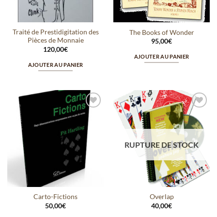
Traité de Prestidigitation des
The Books of Wonder
Pièces de Monnaie
95,00
€
120,00
€
AJOUTER AU PANIER
AJOUTER AU PANIER
Ajouter
Ajouter
à la
à la
wishlist
wishlist
RUPTURE DE STOCK
Carto-Fictions
Overlap
50,00
€
40,00
€