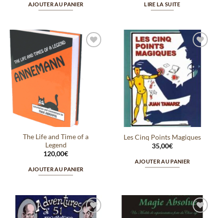
AJOUTER AU PANIER
LIRE LA SUITE
Ajouter
Ajouter
à la
à la
wishlist
wishlist
The Life and Time of a
Les Cinq Points Magiques
Legend
35,00
€
120,00
€
AJOUTER AU PANIER
AJOUTER AU PANIER