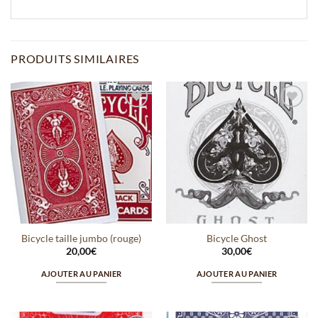
PRODUITS SIMILAIRES
Ajouter
Ajouter
à la
à la
wishlist
wishlist
Bicycle taille jumbo (rouge)
Bicycle Ghost
20,00
€
30,00
€
AJOUTER AU PANIER
AJOUTER AU PANIER