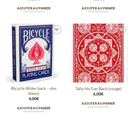
AJOUTER AU PANIER
AJOUTER AU PANIER
Ajouter
Ajouter
à la
à la
wishlist
wishlist
Bicycle (Rider back – dos
Tally Ho Fan Back (rouge)
bleus)
6,00
€
4,00
€
AJOUTER AU PANIER
AJOUTER AU PANIER