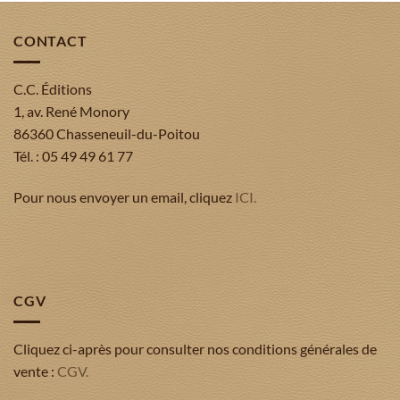
CONTACT
C.C. Éditions
1, av. René Monory
86360 Chasseneuil-du-Poitou
Tél. : 05 49 49 61 77
Pour nous envoyer un email, cliquez
ICI.
CGV
Cliquez ci-après pour consulter nos conditions générales de
vente :
CGV.