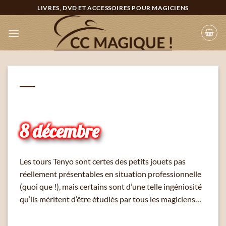
Passer
LIVRES, DVD ET ACCESSOIRES POUR MAGICIENS
au
contenu
8 décembre
Les tours Tenyo sont certes des petits jouets pas
réellement présentables en situation professionnelle
(quoi que !), mais certains sont d’une telle ingéniosité
qu’ils méritent d’être étudiés par tous les magiciens…