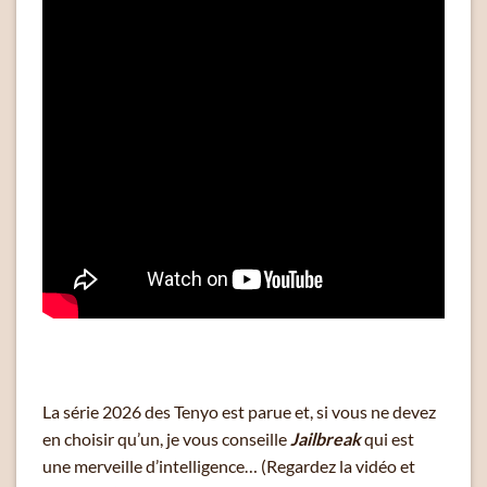
La série 2026 des Tenyo est parue et, si vous ne devez
en choisir qu’un, je vous conseille
Jailbreak
qui est
une merveille d’intelligence… (Regardez la vidéo et