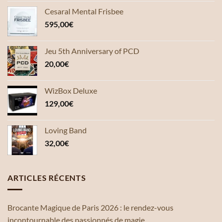
Cesaral Mental Frisbee
595,00
€
Jeu 5th Anniversary of PCD
20,00
€
WizBox Deluxe
129,00
€
Loving Band
32,00
€
ARTICLES RÉCENTS
Brocante Magique de Paris 2026 : le rendez-vous
incontournable des passionnés de magie