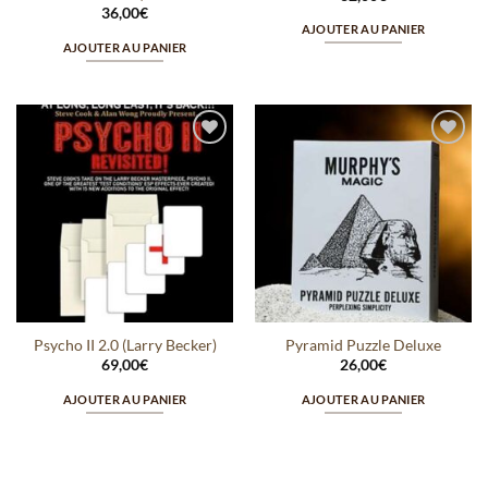
36,00
€
AJOUTER AU PANIER
AJOUTER AU PANIER
Ajouter
Ajouter
à la
à la
wishlist
wishlist
Psycho II 2.0 (Larry Becker)
Pyramid Puzzle Deluxe
69,00
€
26,00
€
AJOUTER AU PANIER
AJOUTER AU PANIER