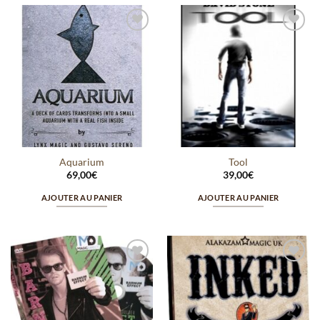
Ajouter
Ajouter
à la
à la
wishlist
wishlist
Aquarium
Tool
69,00
€
39,00
€
AJOUTER AU PANIER
AJOUTER AU PANIER
Ajouter
Ajouter
à la
à la
wishlist
wishlist