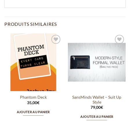
PRODUITS SIMILAIRES
Ajouter
Ajouter
à la
à la
wishlist
wishlist
SansMinds Wallet – Suit Up
Phantom Deck
Style
35,00
€
79,00
€
AJOUTER AU PANIER
AJOUTER AU PANIER