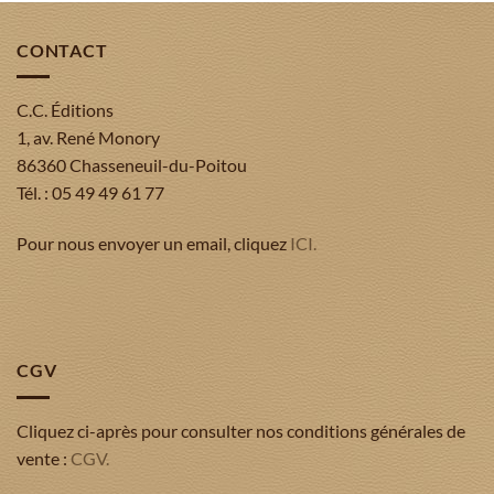
CONTACT
C.C. Éditions
1, av. René Monory
86360 Chasseneuil-du-Poitou
Tél. : 05 49 49 61 77
Pour nous envoyer un email, cliquez
ICI.
CGV
Cliquez ci-après pour consulter nos conditions générales de
vente :
CGV.