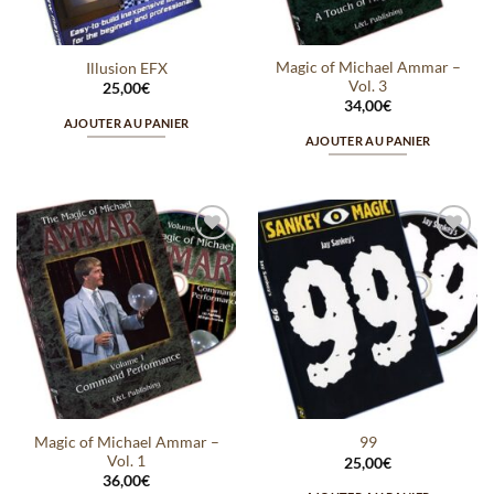
Magic of Michael Ammar –
Illusion EFX
Vol. 3
25,00
€
34,00
€
AJOUTER AU PANIER
AJOUTER AU PANIER
Ajouter
Ajouter
à la
à la
wishlist
wishlist
Magic of Michael Ammar –
99
Vol. 1
25,00
€
36,00
€