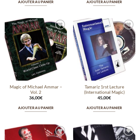
AJOUTER AU PANIER
AJOUTER AU PANIER
Ajouter
Ajouter
à la
à la
wishlist
wishlist
Magic of Michael Ammar –
Tamariz 1rst Lecture
Vol. 2
(International Magic)
36,00
€
45,00
€
AJOUTER AU PANIER
AJOUTER AU PANIER
Ajouter
Ajouter