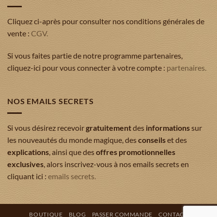
Cliquez ci-après pour consulter nos conditions générales de
vente :
CGV.
Si vous faites partie de notre programme partenaires,
cliquez-ici pour vous connecter à votre compte :
partenaires.
NOS EMAILS SECRETS
Si vous désirez recevoir
gratuitement
des
informations
sur
les nouveautés du monde magique, des
conseils
et des
explications
, ainsi que des
offres promotionnelles
exclusives
, alors inscrivez-vous à nos emails secrets en
cliquant ici :
emails secrets.
BOUTIQUE
BLOG
PASSER COMMANDE
CONTACT