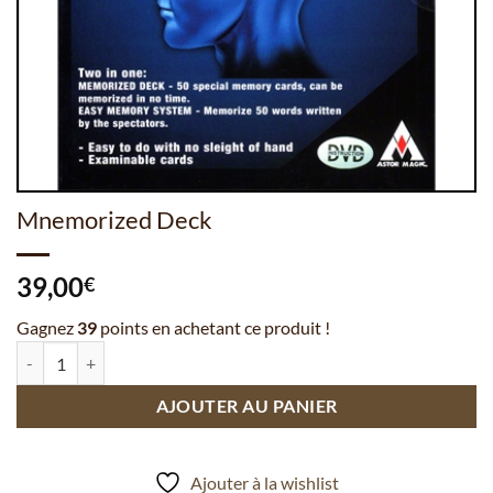
Mnemorized Deck
39,00
€
Gagnez
39
points en achetant ce produit !
quantité de Mnemorized Deck
AJOUTER AU PANIER
Ajouter à la wishlist