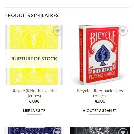
PRODUITS SIMILAIRES
Ajouter
Ajouter
à la
à la
wishlist
wishlist
RUPTURE DE STOCK
Bicycle (Rider back – dos
Bicycle (Rider back – dos
jaunes)
rouges)
6,00
€
4,00
€
LIRE LA SUITE
AJOUTER AU PANIER