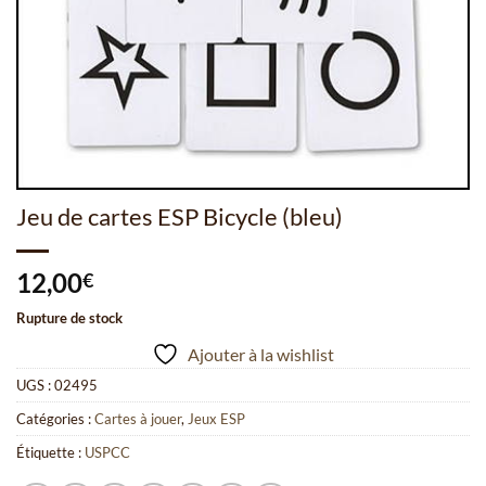
Jeu de cartes ESP Bicycle (bleu)
12,00
€
Rupture de stock
Ajouter à la wishlist
UGS :
02495
Catégories :
Cartes à jouer
,
Jeux ESP
Étiquette :
USPCC