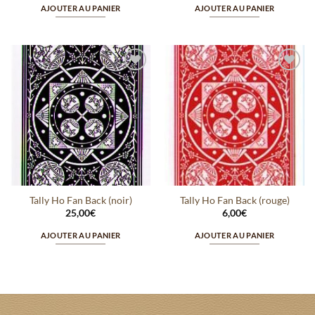
AJOUTER AU PANIER
AJOUTER AU PANIER
Ajouter
Ajouter
à la
à la
wishlist
wishlist
Tally Ho Fan Back (noir)
Tally Ho Fan Back (rouge)
25,00
€
6,00
€
AJOUTER AU PANIER
AJOUTER AU PANIER