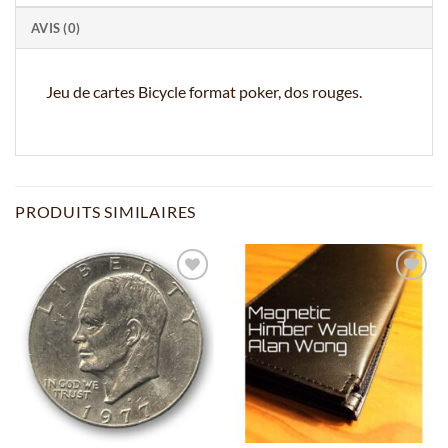
AVIS (0)
Jeu de cartes Bicycle format poker, dos rouges.
PRODUITS SIMILAIRES
Ajouter
Ajouter
à la
à la
wishlist
wishlist