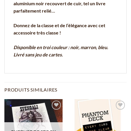
aluminium noir recouvert de cuir, tel un livre
parfaitement relié…
Donnez de la classe et de l’élégance avec cet
accessoire très classe !
Disponible en troi couleur : noir, marron, bleu.
Livré sans jeu de cartes.
PRODUITS SIMILAIRES
Ajouter
Ajouter
à la
à la
wishlist
wishlist