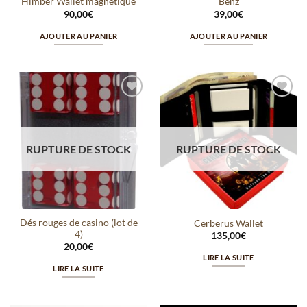
Himber Wallet magnétique
Benz
90,00
€
39,00
€
AJOUTER AU PANIER
AJOUTER AU PANIER
Ajouter
Ajouter
à la
à la
wishlist
wishlist
RUPTURE DE STOCK
RUPTURE DE STOCK
Dés rouges de casino (lot de
Cerberus Wallet
4)
135,00
€
20,00
€
LIRE LA SUITE
LIRE LA SUITE